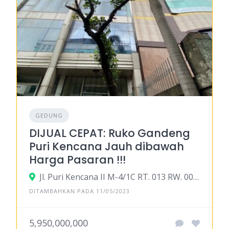
GEDUNG
DIJUAL CEPAT: Ruko Gandeng
Puri Kencana Jauh dibawah
Harga Pasaran !!!
Jl. Puri Kencana II M-4/1C RT. 013 RW. 006, Kembangan, Jakarta Barat (Belakang Wisma RMK)
DITAMBAHKAN PADA 11/05/2023
5,950,000,000