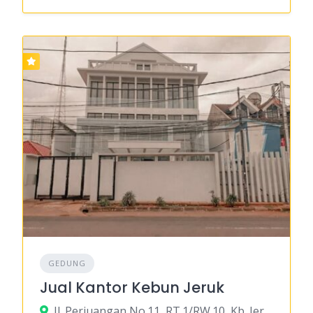
GEDUNG
Jual Kantor Kebun Jeruk
Jl. Perjuangan No.11, RT.1/RW.10, Kb. Jeruk, Kec. Kb. Jeruk, Kota Jakarta Barat, Daerah Khusus Ibukota Jakarta