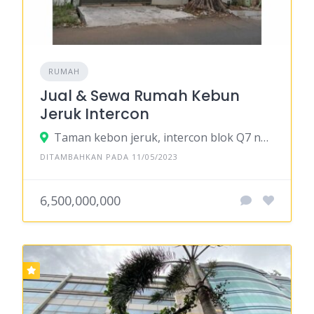
RUMAH
Jual & Sewa Rumah Kebun
Jeruk Intercon
Taman kebon jeruk, intercon blok Q7 no 31, Srengseng, Kec. Kembangan, Kota Jakarta Barat, Daerah Khusus Ibukota Jakarta
DITAMBAHKAN PADA 11/05/2023
6,500,000,000