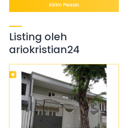
Kirim Pesan
Listing oleh
ariokristian24