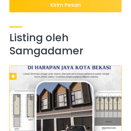
Kirim Pesan
Listing oleh
Samgadamer