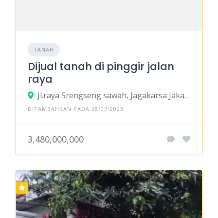
TANAH
Dijual tanah di pinggir jalan
raya
Jl.raya Srengseng sawah, Jagakarsa Jakarta Selatan
DITAMBAHKAN PADA 28/07/2023
3,480,000,000