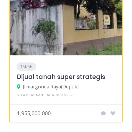
TANAH
Dijual tanah super strategis
Jl.margonda Raya(Depok)
DITAMBAHKAN PADA 28/07/2023
1,955,000,000