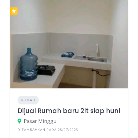
RUMAH
Dijual Rumah baru 2lt siap huni
Pasar Minggu
DITAMBAHKAN PADA 28/07/2023