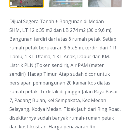
Dijual Segera Tanah + Bangunan di Medan
SHM, LT 12 x 35 m2 dan LB 274 m2 (30 x 9,6 m).
Bangunan terdiri dari atas 6 rumah petak. Setiap
rumah petak berukuran 9,6 x 5 m, terdiri dari 1 R
Tamu, 1 KT Utama, 1 KT Anak, Dapur dan KM.
Listrik PLN (Token sendiri), Air PAM (meter
sendiri). Hadap Timur. Atap sudah dicor untuk
persiapan pembangunan 20 kamar kos diatas
rumah petak. Terletak di pinggir Jalan Raya Pasar
7, Padang Bulan, Kel Sempakata, Kec Medan
Selayang, Kodya Medan. Tidak jauh dari Ring Road,
disekitarnya sudah banyak rumah-rumah petak
dan kost-kost an. Harga penawaran Rp