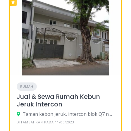
RUMAH
Jual & Sewa Rumah Kebun
Jeruk Intercon
Taman kebon jeruk, intercon blok Q7 no 31, Srengseng, Kec. Kembangan, Kota Jakarta Barat, Daerah Khusus Ibukota Jakarta
DITAMBAHKAN PADA 11/05/2023