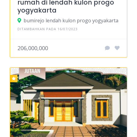
rumah di lendah kulon progo
yogyakarta
bumirejo lendah kulon progo yogyakarta
DITAMBAHKAN PADA 16/07/2023
206,000,000