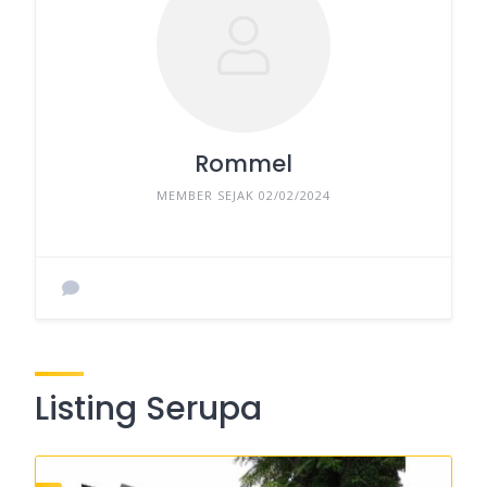
Rommel
MEMBER SEJAK 02/02/2024
Listing Serupa