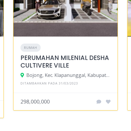
RUMAH
PERUMAHAN MILENIAL DESHA
CULTIVERE VILLE
Bojong, Kec. Klapanunggal, Kabupaten Bogor, Jawa Barat 16710
DITAMBAHKAN PADA 31/03/2023
298,000,000