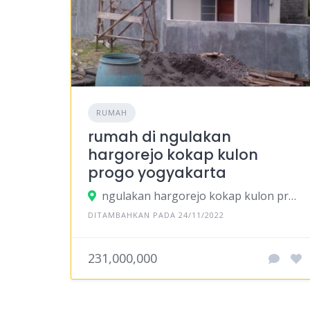
RUMAH
rumah di ngulakan
hargorejo kokap kulon
progo yogyakarta
ngulakan hargorejo kokap kulon progo yogyakarta
DITAMBAHKAN PADA 24/11/2022
231,000,000