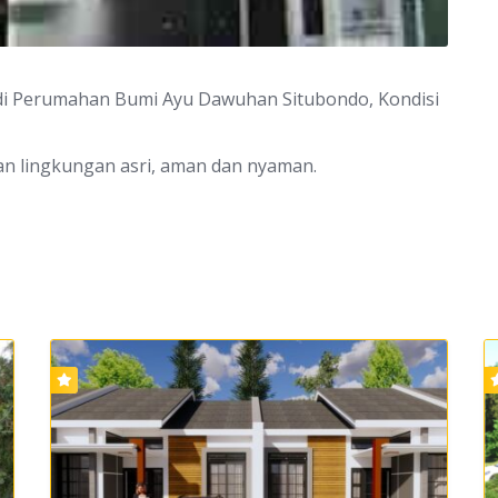
i Perumahan Bumi Ayu Dawuhan Situbondo, Kondisi
an lingkungan asri, aman dan nyaman.