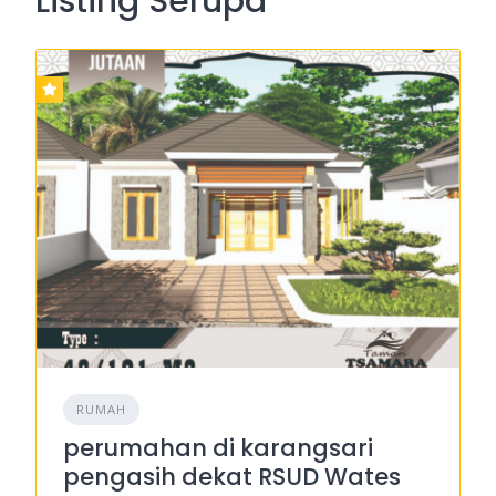
Listing Serupa
RUMAH
perumahan di karangsari
pengasih dekat RSUD Wates