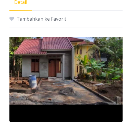
Detail
Tambahkan ke Favorit