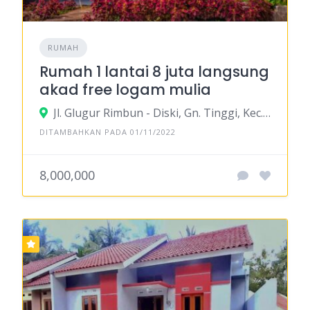
RUMAH
Rumah 1 lantai 8 juta langsung
akad free logam mulia
Jl. Glugur Rimbun - Diski, Gn. Tinggi, Kec. Pancur Batu, Kabupaten Deli Serdang, Sumatera Utara
DITAMBAHKAN PADA 01/11/2022
8,000,000