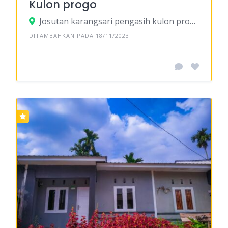
Kulon progo
Josutan karangsari pengasih kulon progo
DITAMBAHKAN PADA 18/11/2023