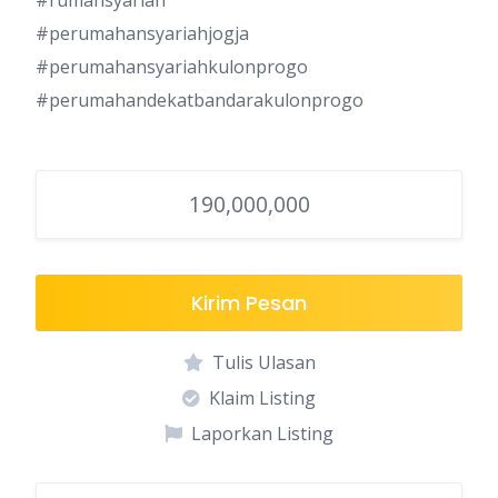
#rumahsyariah
#perumahansyariahjogja
#perumahansyariahkulonprogo
#perumahandekatbandarakulonprogo
190,000,000
Kirim Pesan
Tulis Ulasan
Klaim Listing
Laporkan Listing