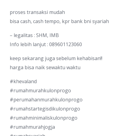
proses transaksi mudah
bisa cash, cash tempo, kpr bank bni syariah
– legalitas : SHM, IMB
Info lebih lanjut : 089601123060
keep sekarang juga sebelum kehabisan!!
harga bisa naik sewaktu waktu
#khevaland
#rumahmurahkulonprogo
#perumahanmurahkulonprogo
#rumahstartegisdikulonprogo
#rumahminimaliskulonprogo
#rumahmurahjogja