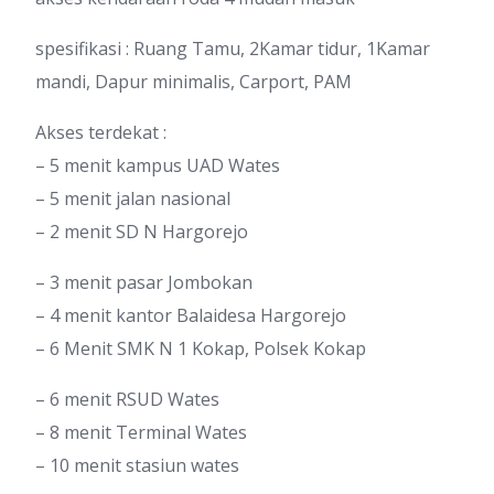
spesifikasi : Ruang Tamu, 2Kamar tidur, 1Kamar
mandi, Dapur minimalis, Carport, PAM
Akses terdekat :
– 5 menit kampus UAD Wates
– 5 menit jalan nasional
– 2 menit SD N Hargorejo
– 3 menit pasar Jombokan
– 4 menit kantor Balaidesa Hargorejo
– 6 Menit SMK N 1 Kokap, Polsek Kokap
– 6 menit RSUD Wates
– 8 menit Terminal Wates
– 10 menit stasiun wates