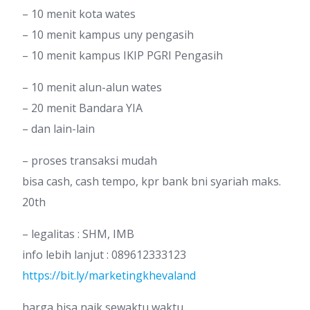
– 10 menit kota wates
– 10 menit kampus uny pengasih
– 10 menit kampus IKIP PGRI Pengasih
– 10 menit alun-alun wates
– 20 menit Bandara YIA
– dan lain-lain
– proses transaksi mudah
bisa cash, cash tempo, kpr bank bni syariah maks.
20th
– legalitas : SHM, IMB
info lebih lanjut : 089612333123
https://bit.ly/marketingkhevaland
harga bisa naik sewaktu waktu