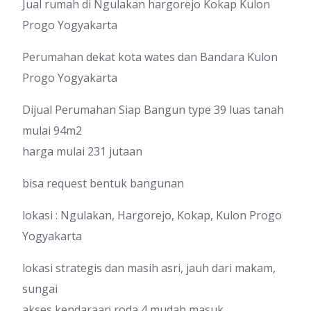
Jual rumah di Ngulakan hargorejo Kokap Kulon
Progo Yogyakarta
Perumahan dekat kota wates dan Bandara Kulon
Progo Yogyakarta
Dijual Perumahan Siap Bangun type 39 luas tanah
mulai 94m2
harga mulai 231 jutaan
bisa request bentuk bangunan
lokasi : Ngulakan, Hargorejo, Kokap, Kulon Progo
Yogyakarta
lokasi strategis dan masih asri, jauh dari makam,
sungai
akses kendaraan roda 4 mudah masuk