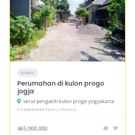
RUMAH
Perumahan di kulon progo
jogja
serut pengasih kulon progo yogyakarta
DITAMBAHKAN PADA 21/06/2023
465,000,000