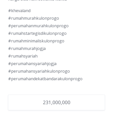
#khevaland
#rumahmurahkulonprogo
#perumahanmurahkulonprogo
#rumahstartegisdikulonprogo
#rumahminimaliskulonprogo
#rumahmurahjogja
#rumahsyariah
#perumahansyariahjogja
#perumahansyariahkulonprogo
#perumahandekatbandarakulonprogo
231,000,000