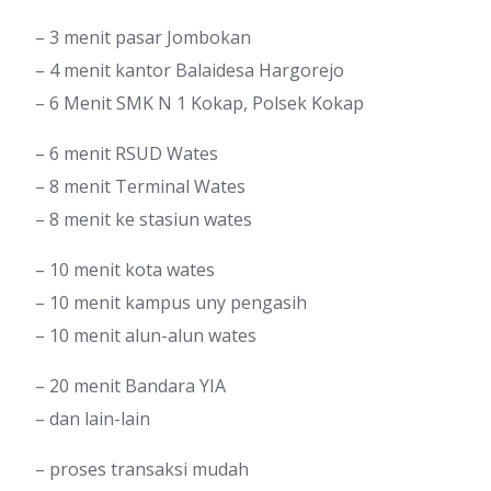
– 3 menit pasar Jombokan
– 4 menit kantor Balaidesa Hargorejo
– 6 Menit SMK N 1 Kokap, Polsek Kokap
– 6 menit RSUD Wates
– 8 menit Terminal Wates
– 8 menit ke stasiun wates
– 10 menit kota wates
– 10 menit kampus uny pengasih
– 10 menit alun-alun wates
– 20 menit Bandara YIA
– dan lain-lain
– proses transaksi mudah