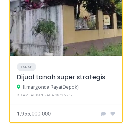
TANAH
Dijual tanah super strategis
Jl.margonda Raya(Depok)
DITAMBAHKAN PADA 28/07/2023
1,955,000,000