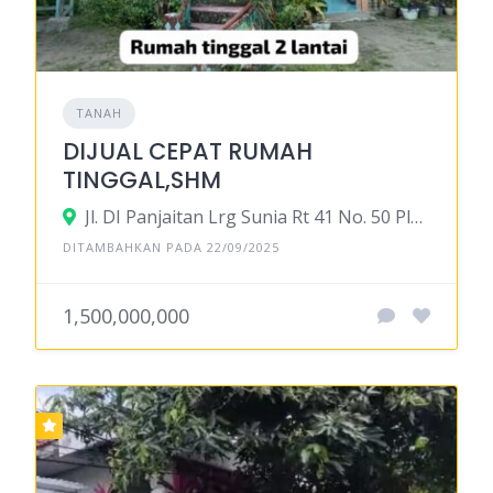
TANAH
DIJUAL CEPAT RUMAH
TINGGAL,SHM
Jl. DI Panjaitan Lrg Sunia Rt 41 No. 50 Plaju Ulu Palembang 30266
DITAMBAHKAN PADA 22/09/2025
1,500,000,000