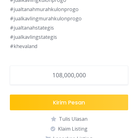
#jualtanahmurahkulonprogo
#jualkavlingmurahkulonprogo
#jualtanahstategis
#jualkavlingstategis
#khevaland
108,000,000
Kirim Pesan
Tulis Ulasan
Klaim Listing