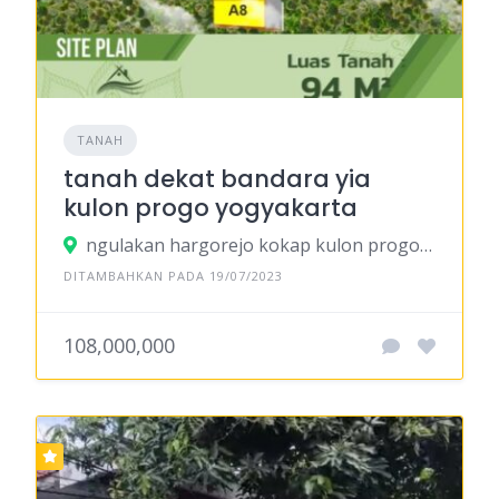
TANAH
tanah dekat bandara yia
kulon progo yogyakarta
ngulakan hargorejo kokap kulon progo yogyakarta
DITAMBAHKAN PADA 19/07/2023
108,000,000