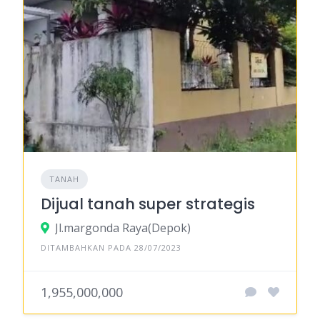
TANAH
Dijual tanah super strategis
Jl.margonda Raya(Depok)
DITAMBAHKAN PADA 28/07/2023
1,955,000,000