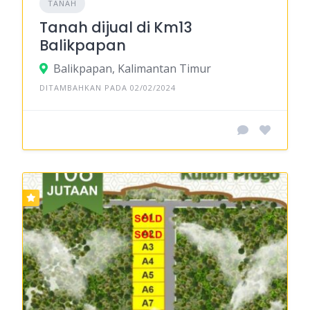
TANAH
Tanah dijual di Km13
Balikpapan
Balikpapan, Kalimantan Timur
DITAMBAHKAN PADA 02/02/2024