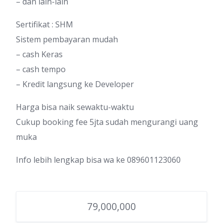
– dan lain-lain
Sertifikat : SHM
Sistem pembayaran mudah
– cash Keras
– cash tempo
– Kredit langsung ke Developer
Harga bisa naik sewaktu-waktu
Cukup booking fee 5jta sudah mengurangi uang
muka
Info lebih lengkap bisa wa ke 089601123060
79,000,000