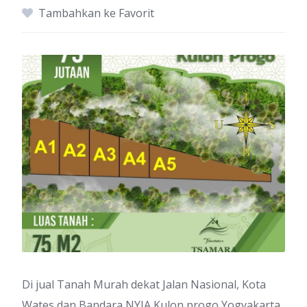
Tambahkan ke Favorit
Di jual Tanah Murah dekat Jalan Nasional, Kota
Wates dan Bandara NYIA Kulon progo Yogyakarta