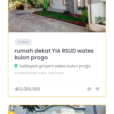
RUMAH
rumah dekat YIA RSUD wates
kulon progo
kalikepek giripeni wates kulon progo
DITAMBAHKAN PADA 14/01/2023
463,000,000